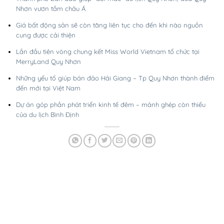
Nhơn vươn tầm châu Á
Giá bất động sản sẽ còn tăng liên tục cho đến khi nào nguồn
cung được cải thiện
Lần đầu tiên vòng chung kết Miss World Vietnam tổ chức tại
MerryLand Quy Nhơn
Những yếu tố giúp bán đảo Hải Giang – Tp Quy Nhơn thành điểm
đến mới tại Việt Nam
Dự án góp phần phát triển kinh tế đêm – mảnh ghép còn thiếu
của du lịch Bình Định