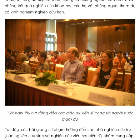
những kết quả nghiên cứu khoa học của họ với những người tham dự
có kinh nghiệm nghiên cứu hơn.
Hội nghi thu hút đông đảo các giáo sư, tiến sĩ trong và ngoài nước
tham dự.
Tại đây, các bài giảng sư phạm hướng đến các nhà nghiên cứu trẻ
(các nghiên cứu sinh và nghiên cứu viên sau tiến sĩ) nhằm cung cấp