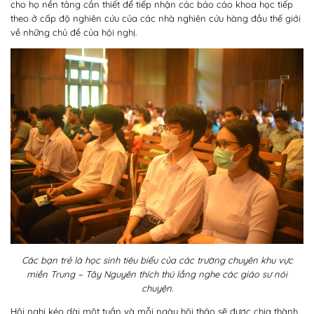
cho họ nền tảng cần thiết để tiếp nhận các báo cáo khoa học tiếp
theo ở cấp độ nghiên cứu của các nhà nghiên cứu hàng đầu thế giới
về những chủ đề của hội nghị.
Các bạn trẻ là học sinh tiêu biểu của các trường chuyên khu vực
miền Trung – Tây Nguyên thích thú lắng nghe các giáo sư nói
chuyện.
Hội nghị kéo dài một tuần và mỗi ngày hội thảo sẽ được chia thành