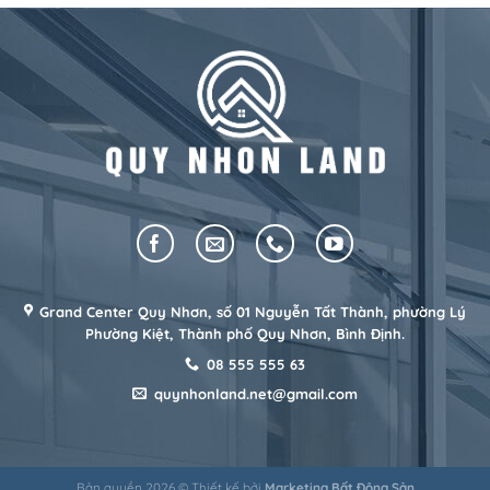
Grand Center Quy Nhơn, số 01 Nguyễn Tất Thành, phường Lý
Phường Kiệt, Thành phố Quy Nhơn, Bình Định.
08 555 555 63
quynhonland.net@gmail.com
Bản quyền 2026 © Thiết kế bởi
Marketing Bất Động Sản