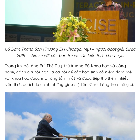
GS Đàm Thanh Sơn (Trường ĐH Chicago, Mỹ) – người đoạt giải Dirac
2018 – chia sẻ với các bạn trẻ về các kiến thức khoa học.
Trong khi đó, ông Bùi Thế Duy, thứ trưởng Bộ Khoa học và công
nghệ, đánh giá hội nghị là cơ hội để các học sinh có niềm đam mê
với khoa học được mở rộng tầm mắt và được tiếp thu thêm nhiều
kiến thức bổ ích từ chính những giáo sư, tiến sĩ nổi tiếng trên thế giới.