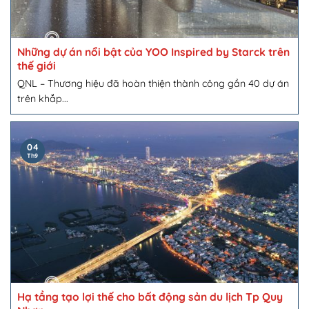
Những dự án nổi bật của YOO Inspired by Starck trên
thế giới
QNL – Thương hiệu đã hoàn thiện thành công gần 40 dự án
trên khắp...
04
Th9
Hạ tầng tạo lợi thế cho bất động sản du lịch Tp Quy