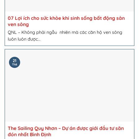
07 Lợi ích cho sức khỏe khi sinh sống bất động sản
ven sông
QNL – Không phải ngẫu nhiên mà các căn hộ ven sông
luôn luôn được...
21
Th8
The Sailing Quy Nhơn – Dự án được giới đầu tư săn
đón nhất Bình Định