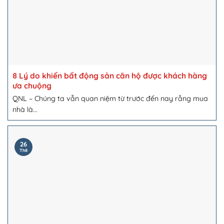
8 Lý do khiến bất động sản căn hộ được khách hàng
ưa chuộng
QNL – Chúng ta vẫn quan niệm từ trước đến nay rằng mua
nhà là...
26
Th8