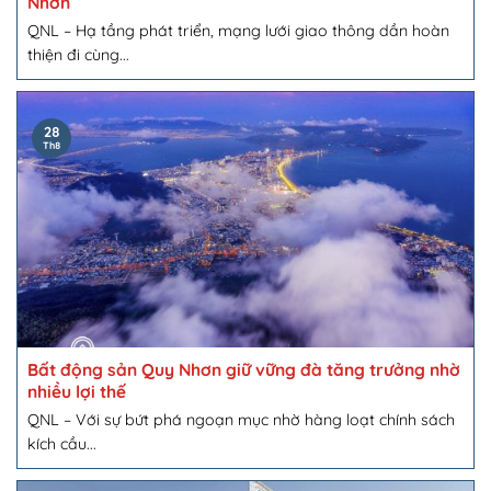
Nhơn
QNL – Hạ tầng phát triển, mạng lưới giao thông dần hoàn
thiện đi cùng...
28
Th8
Bất động sản Quy Nhơn giữ vững đà tăng trưởng nhờ
nhiều lợi thế
QNL – Với sự bứt phá ngoạn mục nhờ hàng loạt chính sách
kích cầu...