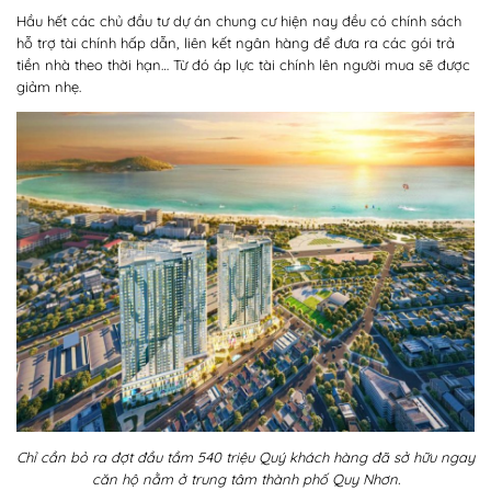
Hầu hết các chủ đầu tư dự án chung cư hiện nay đều có chính sách
hỗ trợ tài chính hấp dẫn, liên kết ngân hàng để đưa ra các gói trả
tiền nhà theo thời hạn… Từ đó áp lực tài chính lên người mua sẽ được
giảm nhẹ.
Chỉ cần bỏ ra đợt đầu tầm 540 triệu Quý khách hàng đã sở hữu ngay
căn hộ nằm ở trung tâm thành phố Quy Nhơn.