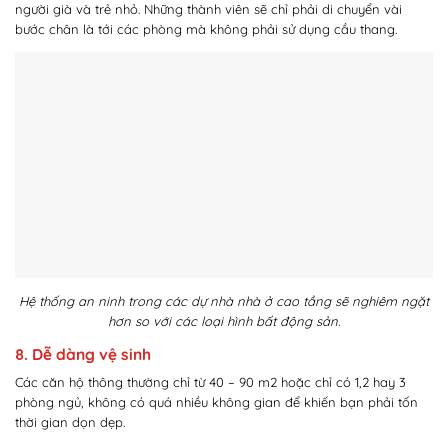
người già và trẻ nhỏ. Những thành viên sẽ chỉ phải di chuyển vài
bước chân là tới các phòng mà không phải sử dụng cầu thang.
Hệ thống an ninh trong các dự nhà nhà ở cao tầng sẽ nghiêm ngặt
hơn so với các loại hình bất động sản.
8. Dễ dàng vệ sinh
Các căn hộ thông thường chỉ từ 40 – 90 m2 hoặc chỉ có 1,2 hay 3
phòng ngủ, không có quá nhiều không gian để khiến bạn phải tốn
thời gian dọn dẹp.