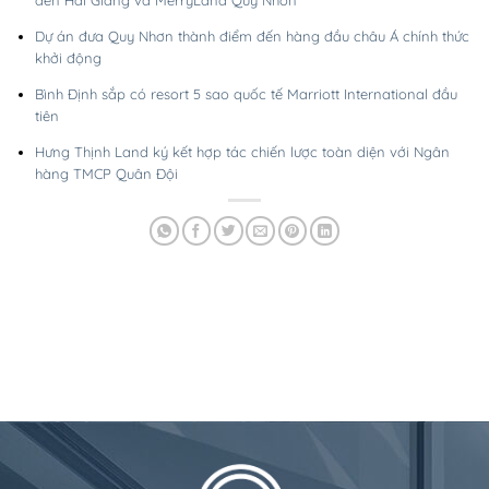
đến Hải Giang và MerryLand Quy Nhơn
Dự án đưa Quy Nhơn thành điểm đến hàng đầu châu Á chính thức
khởi động
Bình Định sắp có resort 5 sao quốc tế Marriott International đầu
tiên
Hưng Thịnh Land ký kết hợp tác chiến lược toàn diện với Ngân
hàng TMCP Quân Đội