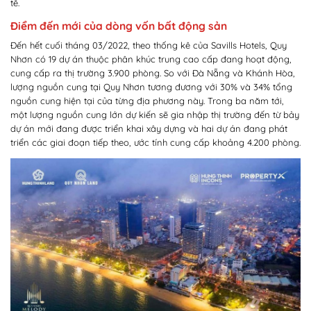
tế.
Điểm đến mới của dòng vốn bất động sản
Đến hết cuối tháng 03/2022, theo thống kê của Savills Hotels, Quy
Nhơn có 19 dự án thuộc phân khúc trung cao cấp đang hoạt động,
cung cấp ra thị trường 3.900 phòng. So với Đà Nẵng và Khánh Hòa,
lượng nguồn cung tại Quy Nhơn tương đương với 30% và 34% tổng
nguồn cung hiện tại của từng địa phương này. Trong ba năm tới,
một lượng nguồn cung lớn dự kiến sẽ gia nhập thị trường đến từ bảy
dự án mới đang được triển khai xây dựng và hai dự án đang phát
triển các giai đoạn tiếp theo, ước tính cung cấp khoảng 4.200 phòng.